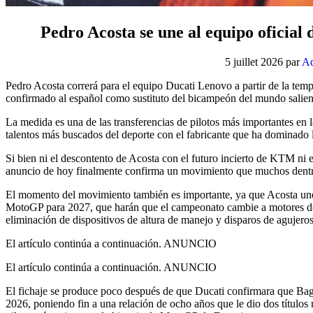
Pedro Acosta se une al equipo oficia
5 juillet 2026
par
Ad
Pedro Acosta correrá para el equipo Ducati Lenovo a partir de la tem
confirmado al español como sustituto del bicampeón del mundo salie
La medida es una de las transferencias de pilotos más importantes en 
talentos más buscados del deporte con el fabricante que ha dominado l
Si bien ni el descontento de Acosta con el futuro incierto de KTM ni el
anuncio de hoy finalmente confirma un movimiento que muchos dentr
El momento del movimiento también es importante, ya que Acosta une
MotoGP para 2027, que harán que el campeonato cambie a motores de 
eliminación de dispositivos de altura de manejo y disparos de agujeros
El artículo continúa a continuación.
ANUNCIO
El artículo continúa a continuación.
ANUNCIO
El fichaje se produce poco después de que Ducati confirmara que Bagna
2026, poniendo fin a una relación de ocho años que le dio dos títulos