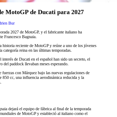
l de MotoGP de Ducati para 2027
rien Bur
porada 2027 de MotoGP, y el fabricante italiano ha
nte Francesco Bagnaia.
la historia reciente de MotoGP y reúne a uno de los jóvenes
a categoría reina en las últimas temporadas.
 interés de Ducati en el español han sido un secreto, el
o del paddock llevaban meses esperando.
 fuerzas con Márquez bajo las nuevas regulaciones de
850 cc, una influencia aerodinámica reducida y la
.
ia dejará el equipo de fábrica al final de la temporada
 mundiales de MotoGP y estableció al italiano como el