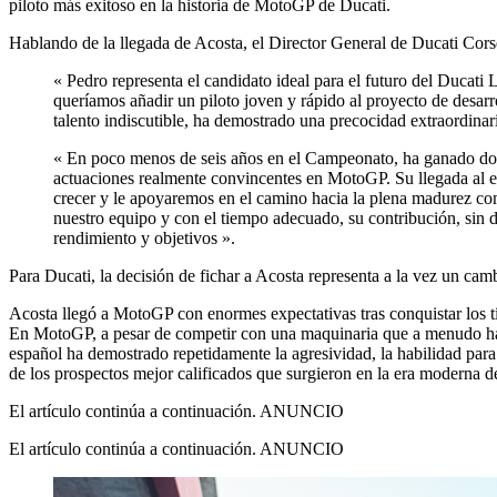
piloto más exitoso en la historia de MotoGP de Ducati.
Hablando de la llegada de Acosta, el Director General de Ducati Corse
« Pedro representa el candidato ideal para el futuro del Duca
queríamos añadir un piloto joven y rápido al proyecto de desa
talento indiscutible, ha demostrado una precocidad extraordinar
« En poco menos de seis años en el Campeonato, ha ganado dos t
actuaciones realmente convincentes en MotoGP. Su llegada al e
crecer y le apoyaremos en el camino hacia la plena madurez co
nuestro equipo y con el tiempo adecuado, su contribución, sin 
rendimiento y objetivos ».
Para Ducati, la decisión de fichar a Acosta representa a la vez un cam
Acosta llegó a MotoGP con enormes expectativas tras conquistar los t
En MotoGP, a pesar de competir con una maquinaria que a menudo ha l
español ha demostrado repetidamente la agresividad, la habilidad para 
de los prospectos mejor calificados que surgieron en la era moderna
El artículo continúa a continuación.
ANUNCIO
El artículo continúa a continuación.
ANUNCIO