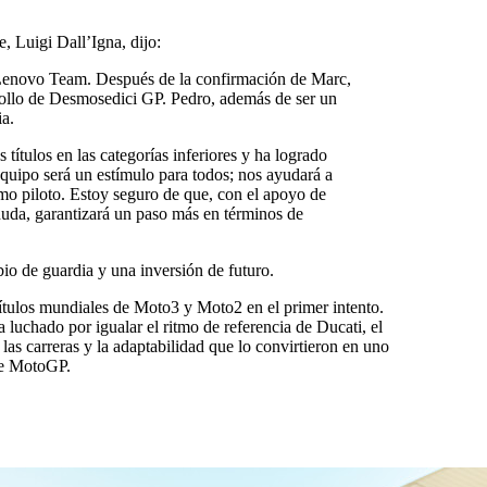
, Luigi Dall’Igna, dijo:
ti Lenovo Team. Después de la confirmación de Marc,
rrollo de Desmosedici GP. Pedro, además de ser un
ia.
ítulos en las categorías inferiores y ha logrado
quipo será un estímulo para todos; nos ayudará a
mo piloto. Estoy seguro de que, con el apoyo de
duda, garantizará un paso más en términos de
bio de guardia y una inversión de futuro.
ítulos mundiales de Moto3 y Moto2 en el primer intento.
uchado por igualar el ritmo de referencia de Ducati, el
las carreras y la adaptabilidad que lo convirtieron en uno
 de MotoGP.