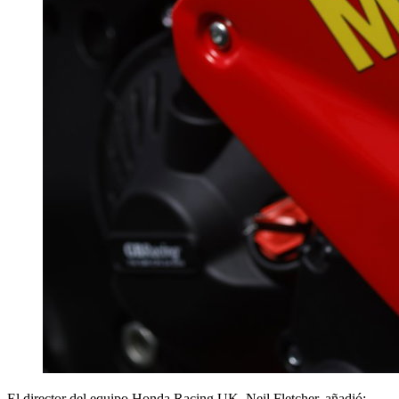
El director del equipo Honda Racing UK, Neil Fletcher, añadió: