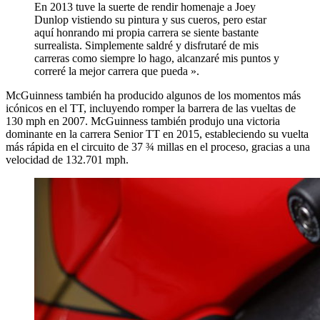
En 2013 tuve la suerte de rendir homenaje a Joey
Dunlop vistiendo su pintura y sus cueros, pero estar
aquí honrando mi propia carrera se siente bastante
surrealista. Simplemente saldré y disfrutaré de mis
carreras como siempre lo hago, alcanzaré mis puntos y
correré la mejor carrera que pueda ».
McGuinness también ha producido algunos de los momentos más
icónicos en el TT, incluyendo romper la barrera de las vueltas de
130 mph en 2007. McGuinness también produjo una victoria
dominante en la carrera Senior TT en 2015, estableciendo su vuelta
más rápida en el circuito de 37 ¾ millas en el proceso, gracias a una
velocidad de 132.701 mph.