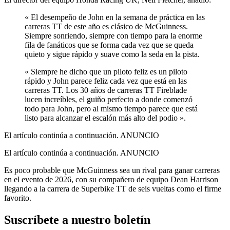
« El desempeño de John en la semana de práctica en las
carreras TT de este año es clásico de McGuinness.
Siempre sonriendo, siempre con tiempo para la enorme
fila de fanáticos que se forma cada vez que se queda
quieto y sigue rápido y suave como la seda en la pista.
« Siempre he dicho que un piloto feliz es un piloto
rápido y John parece feliz cada vez que está en las
carreras TT. Los 30 años de carreras TT Fireblade
lucen increíbles, el guiño perfecto a donde comenzó
todo para John, pero al mismo tiempo parece que está
listo para alcanzar el escalón más alto del podio ».
El artículo continúa a continuación.
ANUNCIO
El artículo continúa a continuación.
ANUNCIO
Es poco probable que McGuinness sea un rival para ganar carreras
en el evento de 2026, con su compañero de equipo Dean Harrison
llegando a la carrera de Superbike TT de seis vueltas como el firme
favorito.
Suscríbete a nuestro boletín