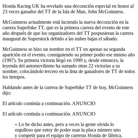
Honda Racing UK ha revelado una decoración especial en honor al
23 veces ganador del TT de la Isla de Man, John McGuinness.
McGuinness actualmente está luciendo la nueva decoración en la
carrera Superbike TT, que es la primera carrera del evento de este
año después de que los organizadores del TT pospusieran la carrera
inaugural de Superstock debido a las nubes bajas el sábado.
McGuinness se hizo un nombre en el TT en apenas su segunda
aparición en el evento, consiguiendo su primer podio ese mismo año
(1997). Su primera victoria llegó en 1999 y, desde entonces, la
leyenda del automovilismo ha sumado otras 22 victorias a su
nombre, colocándolo tercero en la lista de ganadores de TT de todos
los tiempos.
Hablando antes de la carrera de Superbike TT de hoy, McGuinness
dijo:
El artículo continúa a continuación.
ANUNCIO
El artículo continúa a continuación.
ANUNCIO
« Lo he dicho antes, pero a veces la gente olvida lo
orgulloso que estoy de poder usar la placa número uno
y competir para el equipo de carreras Honda de fábrica.