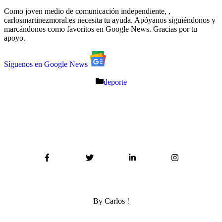
Como joven medio de comunicación independiente, ,
carlosmartinezmoral.es necesita tu ayuda. Apóyanos siguiéndonos y
marcándonos como favoritos en Google News. Gracias por tu
apoyo.
Síguenos en Google News
Catégories
deporte
By Carlos !