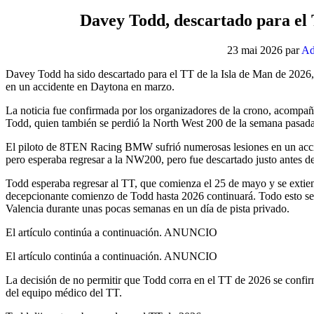
Davey Todd, descartado para el 
23 mai 2026
par
Ad
Davey Todd ha sido descartado para el TT de la Isla de Man de 2026, 
en un accidente en Daytona en marzo.
La noticia fue confirmada por los organizadores de la crono, acompa
Todd, quien también se perdió la North West 200 de la semana pasada
El piloto de 8TEN Racing BMW sufrió numerosas lesiones en un accid
pero esperaba regresar a la NW200, pero fue descartado justo antes d
Todd esperaba regresar al TT, que comienza el 25 de mayo y se extien
decepcionante comienzo de Todd hasta 2026 continuará. Todo esto se
Valencia durante unas pocas semanas en un día de pista privado.
El artículo continúa a continuación.
ANUNCIO
El artículo continúa a continuación.
ANUNCIO
La decisión de no permitir que Todd corra en el TT de 2026 se confir
del equipo médico del TT.