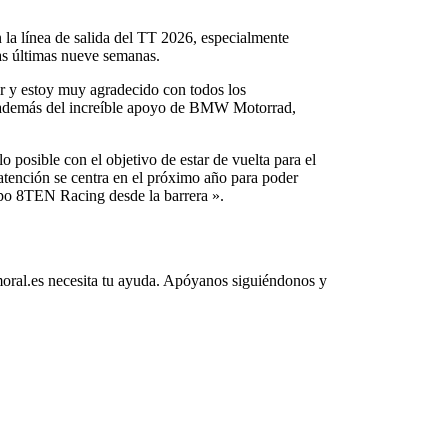
 la línea de salida del TT 2026, especialmente
las últimas nueve semanas.
ir y estoy muy agradecido con todos los
, además del increíble apoyo de BMW Motorrad,
posible con el objetivo de estar de vuelta para el
atención se centra en el próximo año para poder
ipo 8TEN Racing desde la barrera ».
oral.es necesita tu ayuda. Apóyanos siguiéndonos y
ies