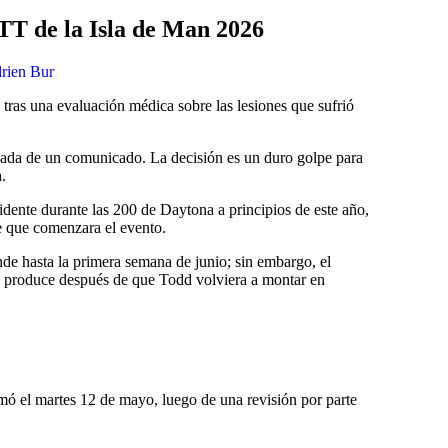
TT de la Isla de Man 2026
rien Bur
tras una evaluación médica sobre las lesiones que sufrió
ñada de un comunicado. La decisión es un duro golpe para
.
ente durante las 200 de Daytona a principios de este año,
e que comenzara el evento.
de hasta la primera semana de junio; sin embargo, el
 produce después de que Todd volviera a montar en
mó el martes 12 de mayo, luego de una revisión por parte